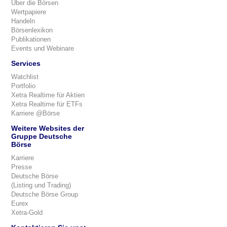
Über die Börsen
Wertpapiere
Handeln
Börsenlexikon
Publikationen
Events und Webinare
Services
Watchlist
Portfolio
Xetra Realtime für Aktien
Xetra Realtime für ETFs
Karriere @Börse
Weitere Websites der
Gruppe Deutsche
Börse
Karriere
Presse
Deutsche Börse
(Listing und Trading)
Deutsche Börse Group
Eurex
Xetra-Gold