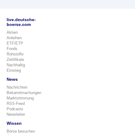
live.deutsche-
boerse.com
Aktien
Anleihen
ETF/ETP
Fonds
Rohstoffe
Zertifikate
Nachhaltig
Einstieg
News
Nachrichten
Bekanntmachungen
Marktstimmung
RSS-Feed
Podcasts
Newsletter
Wissen
Börse besuchen