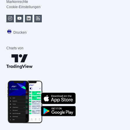
Markenrechte
Cookie-Einstellungen
Drucken
Charts von