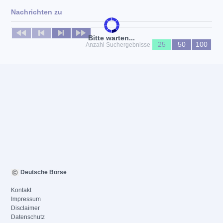
Nachrichten zu
Keine News verfügbar
Bitte warten...
25
50
100
Anzahl Suchergebnisse
Deutsche Börse
Kontakt
Impressum
Disclaimer
Datenschutz