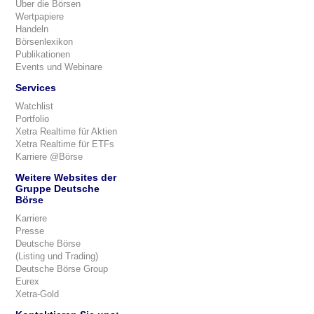
Über die Börsen
Wertpapiere
Handeln
Börsenlexikon
Publikationen
Events und Webinare
Services
Watchlist
Portfolio
Xetra Realtime für Aktien
Xetra Realtime für ETFs
Karriere @Börse
Weitere Websites der
Gruppe Deutsche
Börse
Karriere
Presse
Deutsche Börse
(Listing und Trading)
Deutsche Börse Group
Eurex
Xetra-Gold