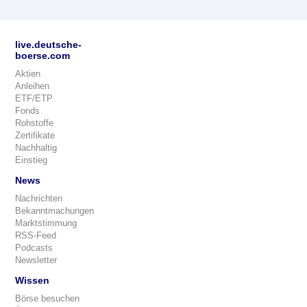
live.deutsche-
boerse.com
Aktien
Anleihen
ETF/ETP
Fonds
Rohstoffe
Zertifikate
Nachhaltig
Einstieg
News
Nachrichten
Bekanntmachungen
Marktstimmung
RSS-Feed
Podcasts
Newsletter
Wissen
Börse besuchen