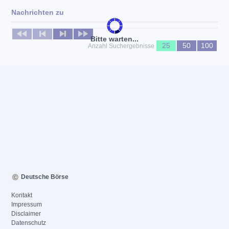
Nachrichten zu
Keine News verfügbar
Bitte warten...
25
50
100
Anzahl Suchergebnisse
Deutsche Börse
Kontakt
Impressum
Disclaimer
Datenschutz