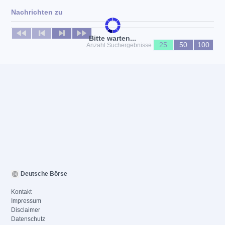
Nachrichten zu
Keine News verfügbar
Bitte warten...
25
50
100
Anzahl Suchergebnisse
Deutsche Börse
Kontakt
Impressum
Disclaimer
Datenschutz