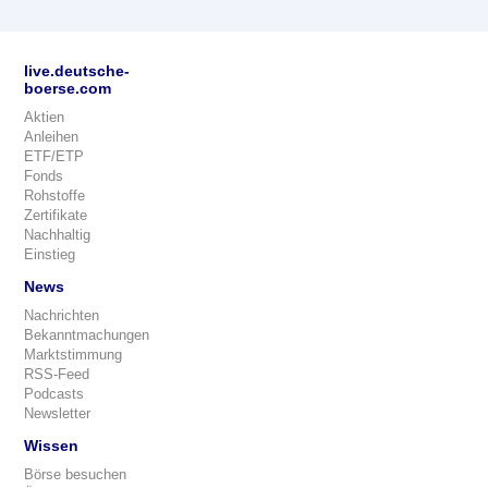
live.deutsche-
boerse.com
Aktien
Anleihen
ETF/ETP
Fonds
Rohstoffe
Zertifikate
Nachhaltig
Einstieg
News
Nachrichten
Bekanntmachungen
Marktstimmung
RSS-Feed
Podcasts
Newsletter
Wissen
Börse besuchen