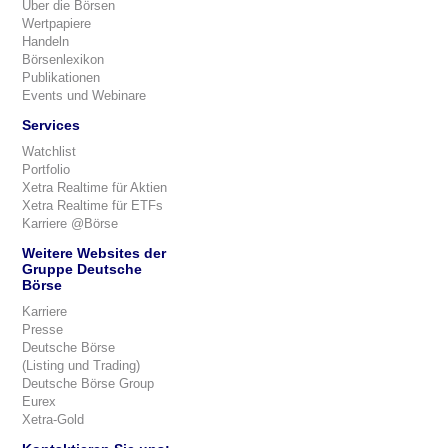
Über die Börsen
Wertpapiere
Handeln
Börsenlexikon
Publikationen
Events und Webinare
Services
Watchlist
Portfolio
Xetra Realtime für Aktien
Xetra Realtime für ETFs
Karriere @Börse
Weitere Websites der
Gruppe Deutsche
Börse
Karriere
Presse
Deutsche Börse
(Listing und Trading)
Deutsche Börse Group
Eurex
Xetra-Gold