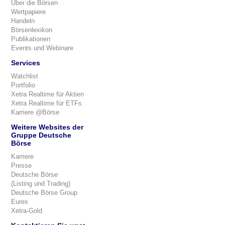
Über die Börsen
Wertpapiere
Handeln
Börsenlexikon
Publikationen
Events und Webinare
Services
Watchlist
Portfolio
Xetra Realtime für Aktien
Xetra Realtime für ETFs
Karriere @Börse
Weitere Websites der
Gruppe Deutsche
Börse
Karriere
Presse
Deutsche Börse
(Listing und Trading)
Deutsche Börse Group
Eurex
Xetra-Gold