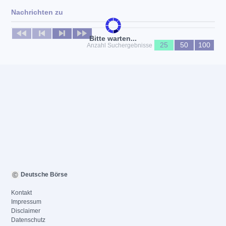
Nachrichten zu
Keine News verfügbar
Bitte warten...
25
50
100
Anzahl Suchergebnisse
Deutsche Börse
Kontakt
Impressum
Disclaimer
Datenschutz