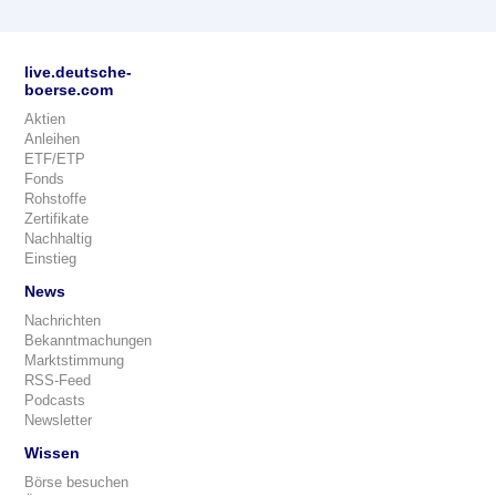
live.deutsche-
boerse.com
Aktien
Anleihen
ETF/ETP
Fonds
Rohstoffe
Zertifikate
Nachhaltig
Einstieg
News
Nachrichten
Bekanntmachungen
Marktstimmung
RSS-Feed
Podcasts
Newsletter
Wissen
Börse besuchen