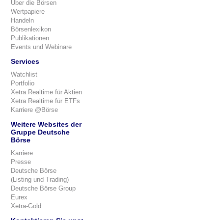
Über die Börsen
Wertpapiere
Handeln
Börsenlexikon
Publikationen
Events und Webinare
Services
Watchlist
Portfolio
Xetra Realtime für Aktien
Xetra Realtime für ETFs
Karriere @Börse
Weitere Websites der
Gruppe Deutsche
Börse
Karriere
Presse
Deutsche Börse
(Listing und Trading)
Deutsche Börse Group
Eurex
Xetra-Gold