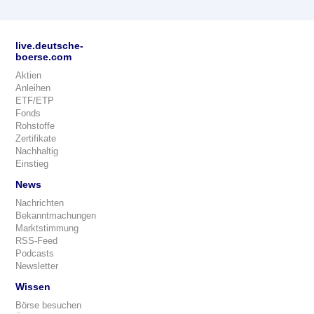
live.deutsche-
boerse.com
Aktien
Anleihen
ETF/ETP
Fonds
Rohstoffe
Zertifikate
Nachhaltig
Einstieg
News
Nachrichten
Bekanntmachungen
Marktstimmung
RSS-Feed
Podcasts
Newsletter
Wissen
Börse besuchen