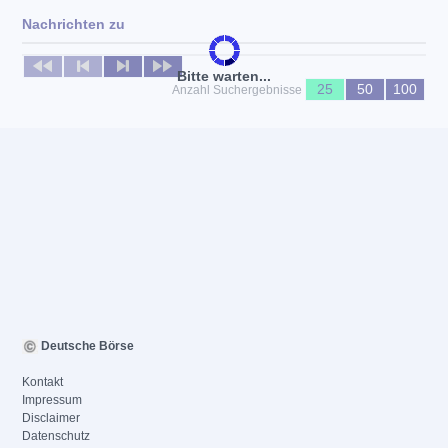
Nachrichten zu
Keine News verfügbar
Bitte warten...
25
50
100
Anzahl Suchergebnisse
Deutsche Börse
Kontakt
Impressum
Disclaimer
Datenschutz