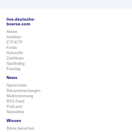
live.deutsche-
boerse.com
Aktien
Anleihen
ETF/ETP
Fonds
Rohstoffe
Zertifikate
Nachhaltig
Einstieg
News
Nachrichten
Bekanntmachungen
Marktstimmung
RSS-Feed
Podcasts
Newsletter
Wissen
Börse besuchen