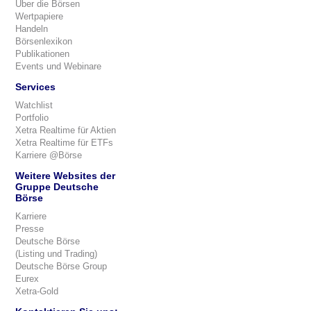
Über die Börsen
Wertpapiere
Handeln
Börsenlexikon
Publikationen
Events und Webinare
Services
Watchlist
Portfolio
Xetra Realtime für Aktien
Xetra Realtime für ETFs
Karriere @Börse
Weitere Websites der
Gruppe Deutsche
Börse
Karriere
Presse
Deutsche Börse
(Listing und Trading)
Deutsche Börse Group
Eurex
Xetra-Gold