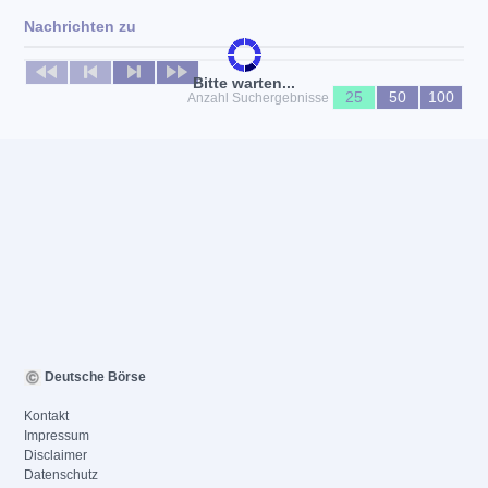
Nachrichten zu
Keine News verfügbar
Bitte warten...
25
50
100
Anzahl Suchergebnisse
Deutsche Börse
Kontakt
Impressum
Disclaimer
Datenschutz