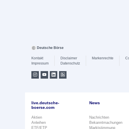
Deutsche Börse
Kontakt
Disclaimer
Markenrechte
Co
Impressum
Datenschutz
live.deutsche-
News
boerse.com
Aktien
Nachrichten
Anleihen
Bekanntmachungen
ETF/ETP
Marktstimmung