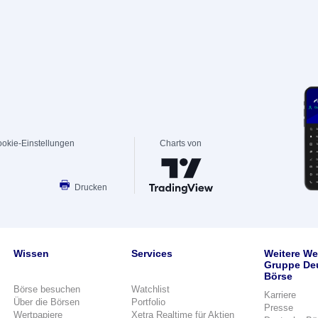
okie-Einstellungen
Charts von
Drucken
Wissen
Services
Weitere We
Gruppe De
Börse
Börse besuchen
Watchlist
Karriere
Über die Börsen
Portfolio
Presse
Wertpapiere
Xetra Realtime für Aktien