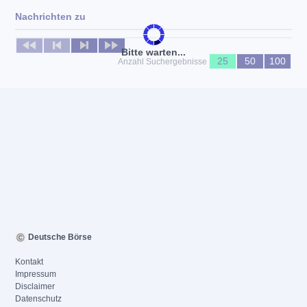
Nachrichten zu
Keine News verfügbar
Bitte warten...
25
50
100
Anzahl Suchergebnisse
Deutsche Börse
Kontakt
Impressum
Disclaimer
Datenschutz