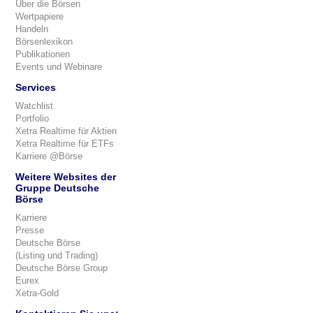
Über die Börsen
Wertpapiere
Handeln
Börsenlexikon
Publikationen
Events und Webinare
Services
Watchlist
Portfolio
Xetra Realtime für Aktien
Xetra Realtime für ETFs
Karriere @Börse
Weitere Websites der
Gruppe Deutsche
Börse
Karriere
Presse
Deutsche Börse
(Listing und Trading)
Deutsche Börse Group
Eurex
Xetra-Gold