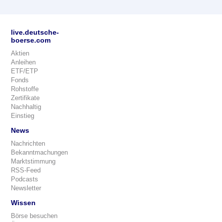
live.deutsche-
boerse.com
Aktien
Anleihen
ETF/ETP
Fonds
Rohstoffe
Zertifikate
Nachhaltig
Einstieg
News
Nachrichten
Bekanntmachungen
Marktstimmung
RSS-Feed
Podcasts
Newsletter
Wissen
Börse besuchen