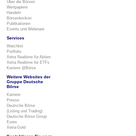
Über die Börsen
Wertpapiere
Handeln
Börsenlexikon
Publikationen
Events und Webinare
Services
Watchlist
Portfolio
Xetra Realtime für Aktien
Xetra Realtime für ETFs
Karriere @Börse
Weitere Websites der
Gruppe Deutsche
Börse
Karriere
Presse
Deutsche Börse
(Listing und Trading)
Deutsche Börse Group
Eurex
Xetra-Gold