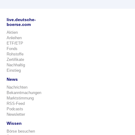
live.deutsche-
boerse.com
Aktien
Anleihen
ETF/ETP
Fonds
Rohstoffe
Zertifikate
Nachhaltig
Einstieg
News
Nachrichten
Bekanntmachungen
Marktstimmung
RSS-Feed
Podcasts
Newsletter
Wissen
Börse besuchen