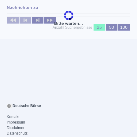
Nachrichten zu
Keine News verfügbar
Bitte warten...
25
50
100
Anzahl Suchergebnisse
Deutsche Börse
Kontakt
Impressum
Disclaimer
Datenschutz