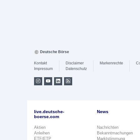
Deutsche Börse
Kontakt
Disclaimer
Markenrechte
Co
Impressum
Datenschutz
live.deutsche-
News
boerse.com
Aktien
Nachrichten
Anleihen
Bekanntmachungen
ETF/ETP
Marktstimmung