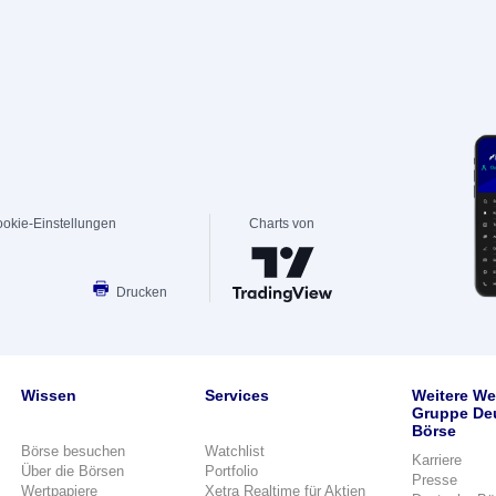
okie-Einstellungen
Charts von
Drucken
Wissen
Services
Weitere We
Gruppe De
Börse
Börse besuchen
Watchlist
Karriere
Über die Börsen
Portfolio
Presse
Wertpapiere
Xetra Realtime für Aktien