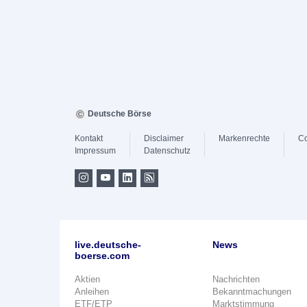
Deutsche Börse
Kontakt
Disclaimer
Markenrechte
Co
Impressum
Datenschutz
live.deutsche-
News
boerse.com
Aktien
Nachrichten
Anleihen
Bekanntmachungen
ETF/ETP
Marktstimmung