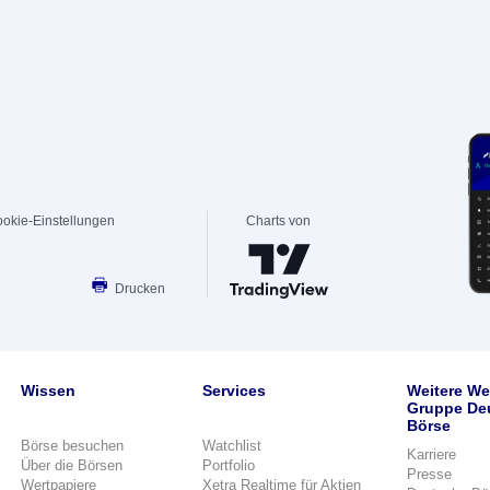
okie-Einstellungen
Charts von
Drucken
Wissen
Services
Weitere We
Gruppe De
Börse
Börse besuchen
Watchlist
Karriere
Über die Börsen
Portfolio
Presse
Wertpapiere
Xetra Realtime für Aktien