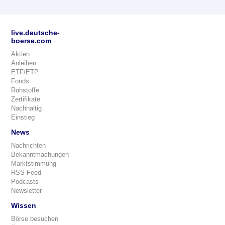
live.deutsche-
boerse.com
Aktien
Anleihen
ETF/ETP
Fonds
Rohstoffe
Zertifikate
Nachhaltig
Einstieg
News
Nachrichten
Bekanntmachungen
Marktstimmung
RSS-Feed
Podcasts
Newsletter
Wissen
Börse besuchen