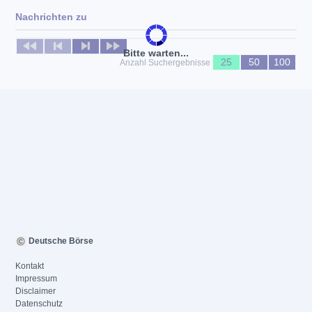
Nachrichten zu
Keine News verfügbar
Bitte warten...
25
50
100
Anzahl Suchergebnisse
Deutsche Börse
Kontakt
Impressum
Disclaimer
Datenschutz