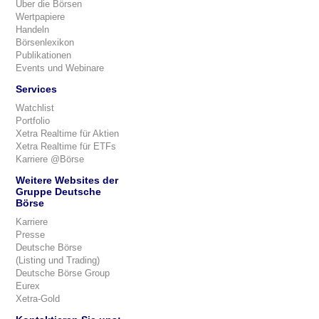
Über die Börsen
Wertpapiere
Handeln
Börsenlexikon
Publikationen
Events und Webinare
Services
Watchlist
Portfolio
Xetra Realtime für Aktien
Xetra Realtime für ETFs
Karriere @Börse
Weitere Websites der
Gruppe Deutsche
Börse
Karriere
Presse
Deutsche Börse
(Listing und Trading)
Deutsche Börse Group
Eurex
Xetra-Gold