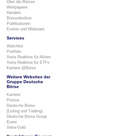
Über die Börsen
Wertpapiere
Handeln
Börsenlexikon
Publikationen
Events und Webinare
Services
Watchlist
Portfolio
Xetra Realtime für Aktien
Xetra Realtime für ETFs
Karriere @Börse
Weitere Websites der
Gruppe Deutsche
Börse
Karriere
Presse
Deutsche Börse
(Listing und Trading)
Deutsche Börse Group
Eurex
Xetra-Gold