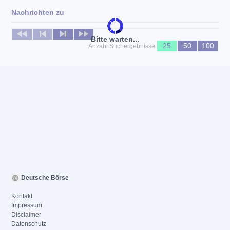
Nachrichten zu
Keine News verfügbar
Bitte warten...
25
50
100
Anzahl Suchergebnisse
Deutsche Börse
Kontakt
Impressum
Disclaimer
Datenschutz