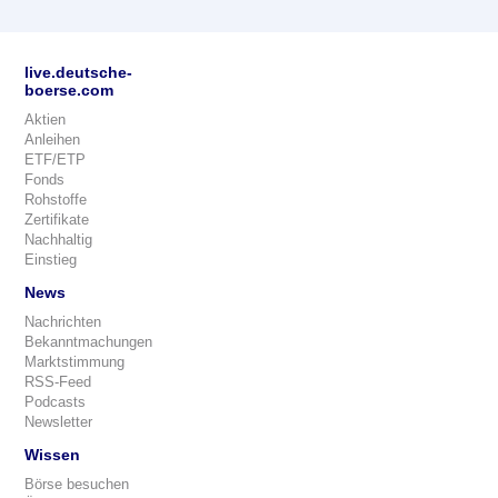
live.deutsche-
boerse.com
Aktien
Anleihen
ETF/ETP
Fonds
Rohstoffe
Zertifikate
Nachhaltig
Einstieg
News
Nachrichten
Bekanntmachungen
Marktstimmung
RSS-Feed
Podcasts
Newsletter
Wissen
Börse besuchen