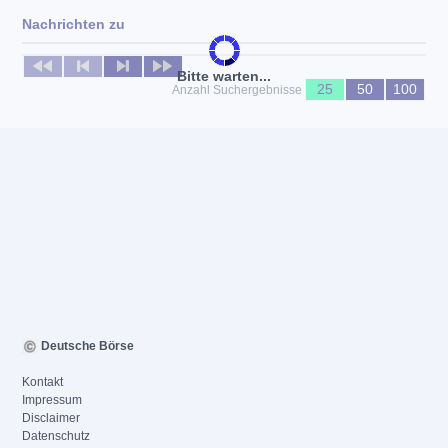
Nachrichten zu
Keine News verfügbar
Bitte warten...
25
50
100
Anzahl Suchergebnisse
Deutsche Börse
Kontakt
Impressum
Disclaimer
Datenschutz