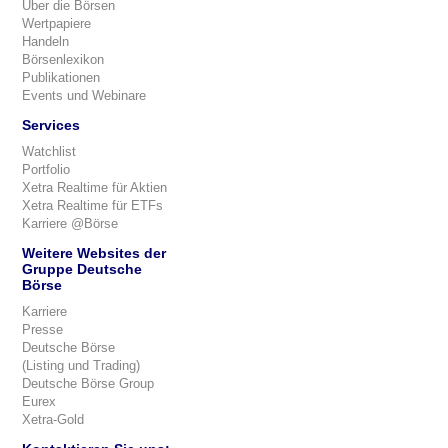
Über die Börsen
Wertpapiere
Handeln
Börsenlexikon
Publikationen
Events und Webinare
Services
Watchlist
Portfolio
Xetra Realtime für Aktien
Xetra Realtime für ETFs
Karriere @Börse
Weitere Websites der
Gruppe Deutsche
Börse
Karriere
Presse
Deutsche Börse
(Listing und Trading)
Deutsche Börse Group
Eurex
Xetra-Gold