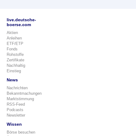
live.deutsche-
boerse.com
Aktien
Anleihen
ETF/ETP
Fonds
Rohstoffe
Zertifikate
Nachhaltig
Einstieg
News
Nachrichten
Bekanntmachungen
Marktstimmung
RSS-Feed
Podcasts
Newsletter
Wissen
Börse besuchen