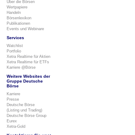
Über die Börsen
Wertpapiere
Handeln
Börsenlexikon
Publikationen
Events und Webinare
Services
Watchlist
Portfolio
Xetra Realtime für Aktien
Xetra Realtime für ETFs
Karriere @Börse
Weitere Websites der
Gruppe Deutsche
Börse
Karriere
Presse
Deutsche Börse
(Listing und Trading)
Deutsche Börse Group
Eurex
Xetra-Gold