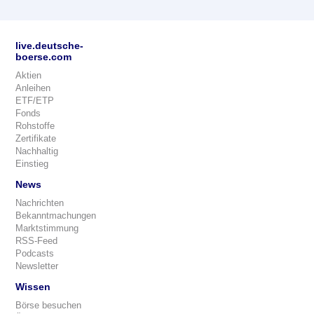
live.deutsche-
boerse.com
Aktien
Anleihen
ETF/ETP
Fonds
Rohstoffe
Zertifikate
Nachhaltig
Einstieg
News
Nachrichten
Bekanntmachungen
Marktstimmung
RSS-Feed
Podcasts
Newsletter
Wissen
Börse besuchen