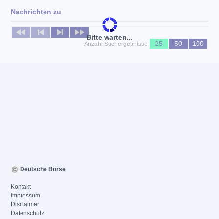
Nachrichten zu
Keine News verfügbar
Bitte warten...
25
50
100
Anzahl Suchergebnisse
Deutsche Börse
Kontakt
Impressum
Disclaimer
Datenschutz