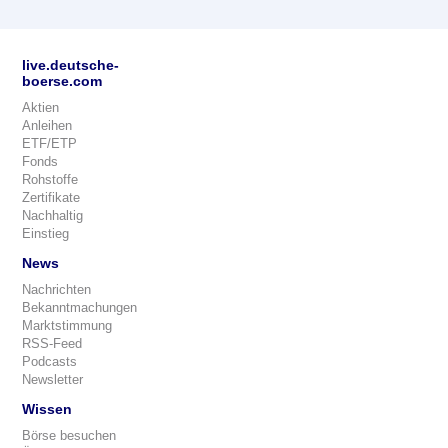
live.deutsche-
boerse.com
Aktien
Anleihen
ETF/ETP
Fonds
Rohstoffe
Zertifikate
Nachhaltig
Einstieg
News
Nachrichten
Bekanntmachungen
Marktstimmung
RSS-Feed
Podcasts
Newsletter
Wissen
Börse besuchen