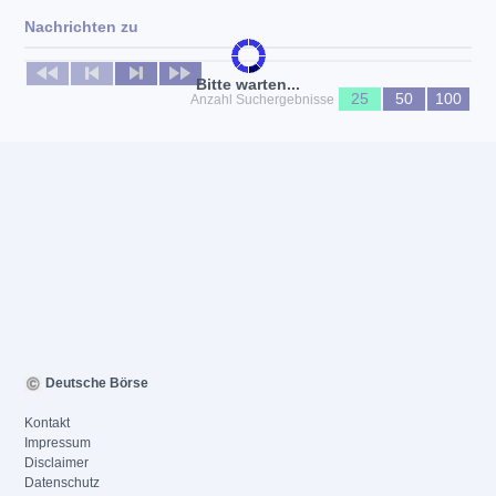
Nachrichten zu
Keine News verfügbar
Bitte warten...
25
50
100
Anzahl Suchergebnisse
Deutsche Börse
Kontakt
Impressum
Disclaimer
Datenschutz