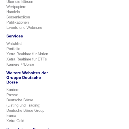
Über die Börsen
Wertpapiere
Handeln
Börsenlexikon
Publikationen
Events und Webinare
Services
Watchlist
Portfolio
Xetra Realtime für Aktien
Xetra Realtime für ETFs
Karriere @Börse
Weitere Websites der
Gruppe Deutsche
Börse
Karriere
Presse
Deutsche Börse
(Listing und Trading)
Deutsche Börse Group
Eurex
Xetra-Gold