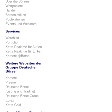
Über die Börsen
Wertpapiere
Handeln
Börsenlexikon
Publikationen
Events und Webinare
Services
Watchlist
Portfolio
Xetra Realtime für Aktien
Xetra Realtime für ETFs
Karriere @Börse
Weitere Websites der
Gruppe Deutsche
Börse
Karriere
Presse
Deutsche Börse
(Listing und Trading)
Deutsche Börse Group
Eurex
Xetra-Gold