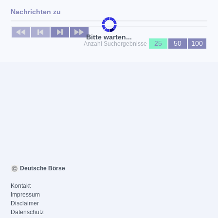
Nachrichten zu
Keine News verfügbar
Bitte warten...
25
50
100
Anzahl Suchergebnisse
Deutsche Börse
Kontakt
Impressum
Disclaimer
Datenschutz