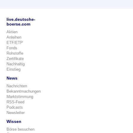
live.deutsche-
boerse.com
Aktien
Anleihen
ETF/ETP
Fonds
Rohstoffe
Zertifikate
Nachhaltig
Einstieg
News
Nachrichten
Bekanntmachungen
Marktstimmung
RSS-Feed
Podcasts
Newsletter
Wissen
Börse besuchen