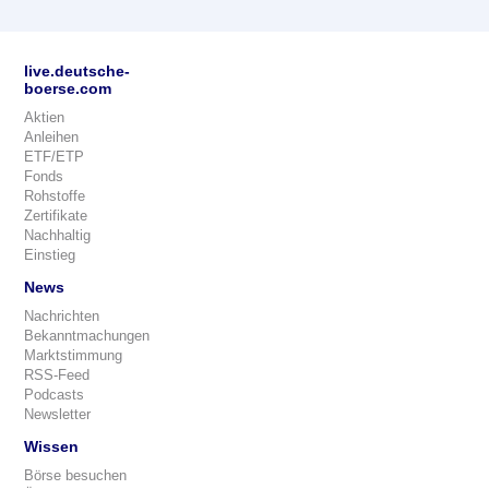
live.deutsche-
boerse.com
Aktien
Anleihen
ETF/ETP
Fonds
Rohstoffe
Zertifikate
Nachhaltig
Einstieg
News
Nachrichten
Bekanntmachungen
Marktstimmung
RSS-Feed
Podcasts
Newsletter
Wissen
Börse besuchen