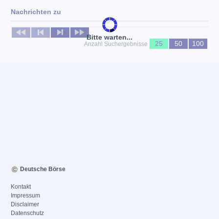
Nachrichten zu
Keine News verfügbar
Bitte warten...
25
50
100
Anzahl Suchergebnisse
Deutsche Börse
Kontakt
Impressum
Disclaimer
Datenschutz