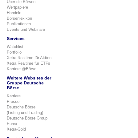
Über die Börsen
Wertpapiere
Handeln
Börsenlexikon
Publikationen
Events und Webinare
Services
Watchlist
Portfolio
Xetra Realtime für Aktien
Xetra Realtime für ETFs
Karriere @Börse
Weitere Websites der
Gruppe Deutsche
Börse
Karriere
Presse
Deutsche Börse
(Listing und Trading)
Deutsche Börse Group
Eurex
Xetra-Gold