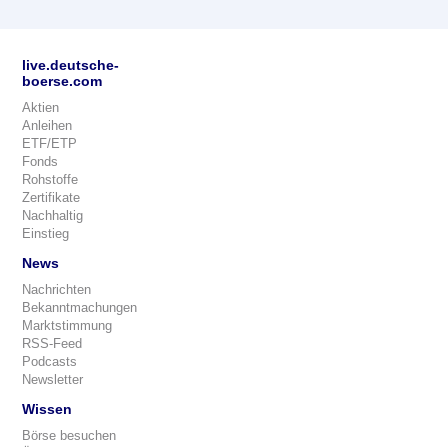
live.deutsche-
boerse.com
Aktien
Anleihen
ETF/ETP
Fonds
Rohstoffe
Zertifikate
Nachhaltig
Einstieg
News
Nachrichten
Bekanntmachungen
Marktstimmung
RSS-Feed
Podcasts
Newsletter
Wissen
Börse besuchen