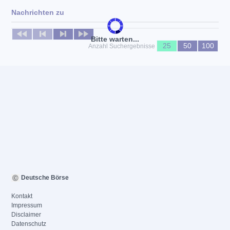
Nachrichten zu
Keine News verfügbar
Bitte warten...
25
50
100
Anzahl Suchergebnisse
Deutsche Börse
Kontakt
Impressum
Disclaimer
Datenschutz