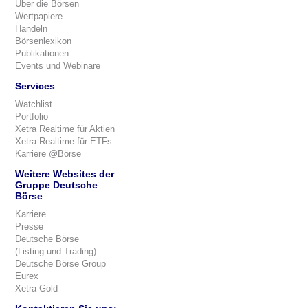
Über die Börsen
Wertpapiere
Handeln
Börsenlexikon
Publikationen
Events und Webinare
Services
Watchlist
Portfolio
Xetra Realtime für Aktien
Xetra Realtime für ETFs
Karriere @Börse
Weitere Websites der
Gruppe Deutsche
Börse
Karriere
Presse
Deutsche Börse
(Listing und Trading)
Deutsche Börse Group
Eurex
Xetra-Gold