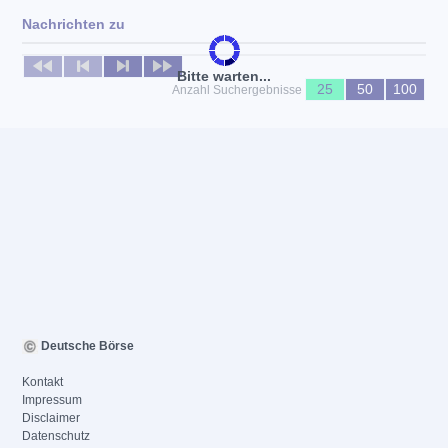
Nachrichten zu
Keine News verfügbar
Bitte warten...
25
50
100
Anzahl Suchergebnisse
Deutsche Börse
Kontakt
Impressum
Disclaimer
Datenschutz