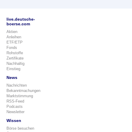
live.deutsche-
boerse.com
Aktien
Anleihen
ETF/ETP
Fonds
Rohstoffe
Zertifikate
Nachhaltig
Einstieg
News
Nachrichten
Bekanntmachungen
Marktstimmung
RSS-Feed
Podcasts
Newsletter
Wissen
Börse besuchen