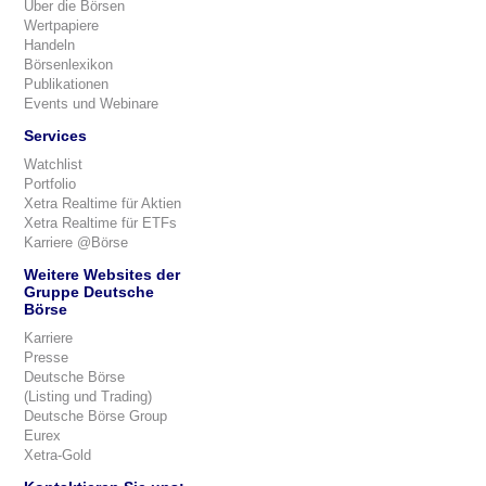
Über die Börsen
Wertpapiere
Handeln
Börsenlexikon
Publikationen
Events und Webinare
Services
Watchlist
Portfolio
Xetra Realtime für Aktien
Xetra Realtime für ETFs
Karriere @Börse
Weitere Websites der
Gruppe Deutsche
Börse
Karriere
Presse
Deutsche Börse
(Listing und Trading)
Deutsche Börse Group
Eurex
Xetra-Gold