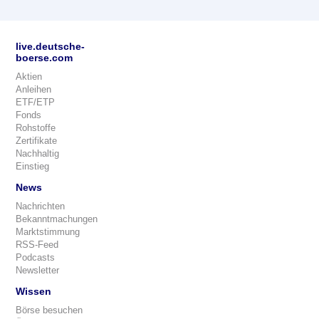
live.deutsche-
boerse.com
Aktien
Anleihen
ETF/ETP
Fonds
Rohstoffe
Zertifikate
Nachhaltig
Einstieg
News
Nachrichten
Bekanntmachungen
Marktstimmung
RSS-Feed
Podcasts
Newsletter
Wissen
Börse besuchen