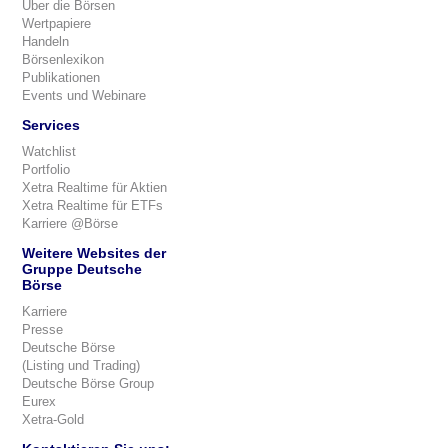
Über die Börsen
Wertpapiere
Handeln
Börsenlexikon
Publikationen
Events und Webinare
Services
Watchlist
Portfolio
Xetra Realtime für Aktien
Xetra Realtime für ETFs
Karriere @Börse
Weitere Websites der
Gruppe Deutsche
Börse
Karriere
Presse
Deutsche Börse
(Listing und Trading)
Deutsche Börse Group
Eurex
Xetra-Gold