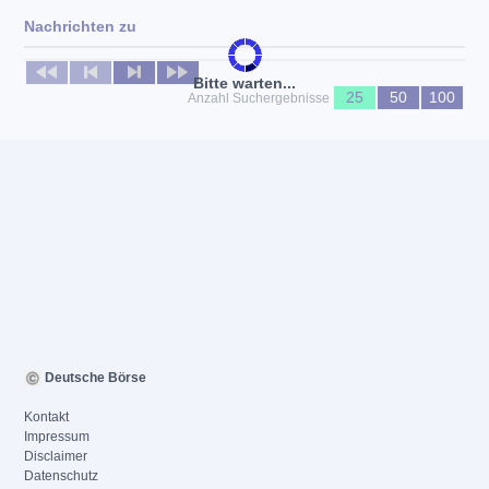
Nachrichten zu
Keine News verfügbar
Bitte warten...
25
50
100
Anzahl Suchergebnisse
Deutsche Börse
Kontakt
Impressum
Disclaimer
Datenschutz