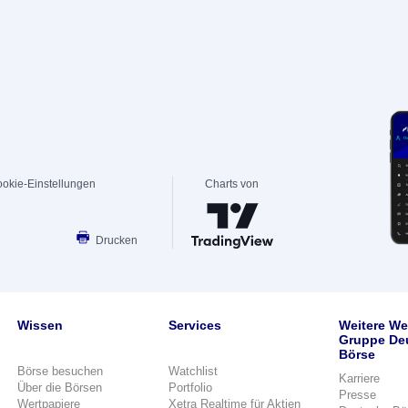
okie-Einstellungen
Charts von
Drucken
Wissen
Services
Weitere We
Gruppe De
Börse
Börse besuchen
Watchlist
Karriere
Über die Börsen
Portfolio
Presse
Wertpapiere
Xetra Realtime für Aktien