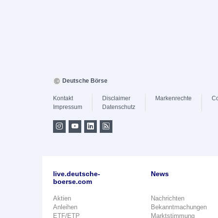
Deutsche Börse
Kontakt
Disclaimer
Markenrechte
Co
Impressum
Datenschutz
live.deutsche-
News
boerse.com
Aktien
Nachrichten
Anleihen
Bekanntmachungen
ETF/ETP
Marktstimmung