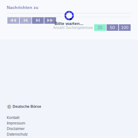
Nachrichten zu
Keine News verfügbar
Bitte warten...
25
50
100
Anzahl Suchergebnisse
Deutsche Börse
Kontakt
Impressum
Disclaimer
Datenschutz