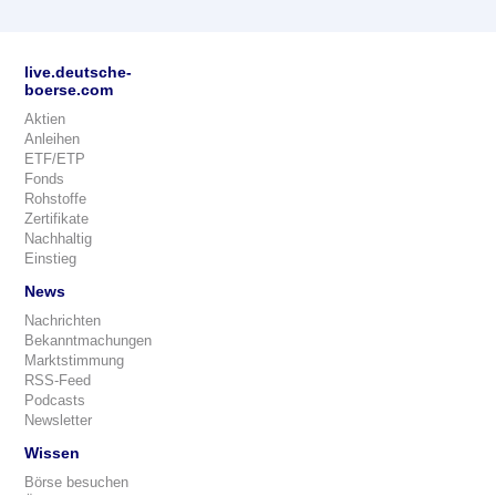
live.deutsche-
boerse.com
Aktien
Anleihen
ETF/ETP
Fonds
Rohstoffe
Zertifikate
Nachhaltig
Einstieg
News
Nachrichten
Bekanntmachungen
Marktstimmung
RSS-Feed
Podcasts
Newsletter
Wissen
Börse besuchen