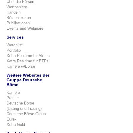
Über die Börsen
Wertpapiere
Handeln
Börsenlexikon
Publikationen
Events und Webinare
Services
Watchlist
Portfolio
Xetra Realtime für Aktien
Xetra Realtime für ETFs
Karriere @Börse
Weitere Websites der
Gruppe Deutsche
Börse
Karriere
Presse
Deutsche Börse
(Listing und Trading)
Deutsche Börse Group
Eurex
Xetra-Gold