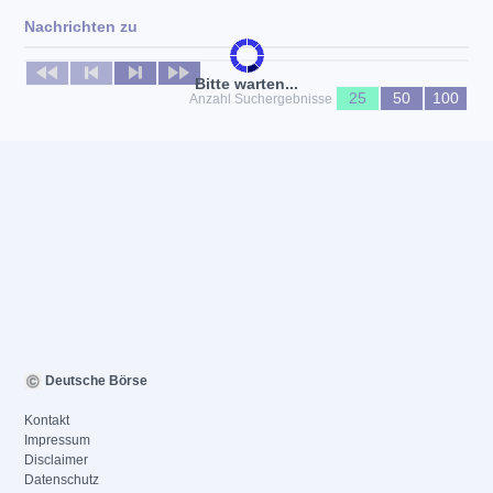
Nachrichten zu
Keine News verfügbar
Bitte warten...
25
50
100
Anzahl Suchergebnisse
Deutsche Börse
Kontakt
Impressum
Disclaimer
Datenschutz