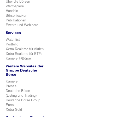
Über die Börsen
Wertpapiere
Handeln
Börsenlexikon
Publikationen
Events und Webinare
Services
Watchlist
Portfolio
Xetra Realtime für Aktien
Xetra Realtime für ETFs
Karriere @Börse
Weitere Websites der
Gruppe Deutsche
Börse
Karriere
Presse
Deutsche Börse
(Listing und Trading)
Deutsche Börse Group
Eurex
Xetra-Gold