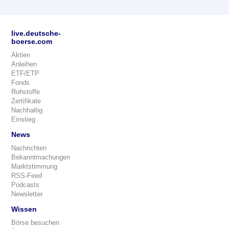
live.deutsche-
boerse.com
Aktien
Anleihen
ETF/ETP
Fonds
Rohstoffe
Zertifikate
Nachhaltig
Einstieg
News
Nachrichten
Bekanntmachungen
Marktstimmung
RSS-Feed
Podcasts
Newsletter
Wissen
Börse besuchen