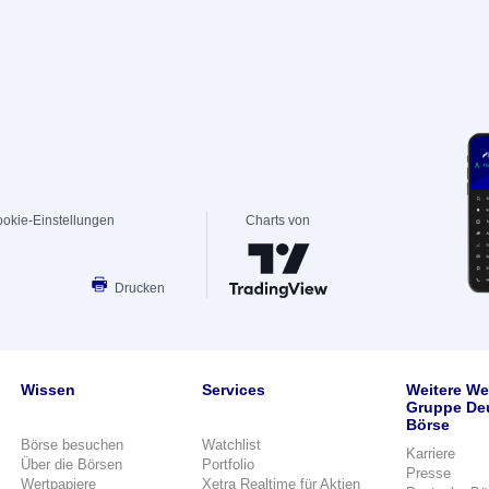
okie-Einstellungen
Charts von
Drucken
Wissen
Services
Weitere We
Gruppe De
Börse
Börse besuchen
Watchlist
Karriere
Über die Börsen
Portfolio
Presse
Wertpapiere
Xetra Realtime für Aktien