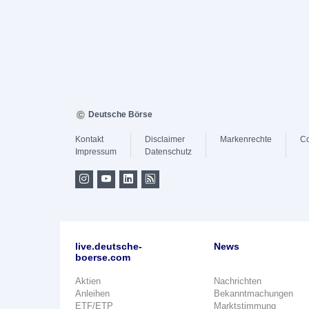
Deutsche Börse
Kontakt
Disclaimer
Markenrechte
Co
Impressum
Datenschutz
live.deutsche-
News
boerse.com
Aktien
Nachrichten
Anleihen
Bekanntmachungen
ETF/ETP
Marktstimmung