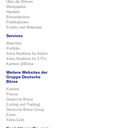
Über die Börsen
Wertpapiere
Handeln
Börsenlexikon
Publikationen
Events und Webinare
Services
Watchlist
Portfolio
Xetra Realtime für Aktien
Xetra Realtime für ETFs
Karriere @Börse
Weitere Websites der
Gruppe Deutsche
Börse
Karriere
Presse
Deutsche Börse
(Listing und Trading)
Deutsche Börse Group
Eurex
Xetra-Gold