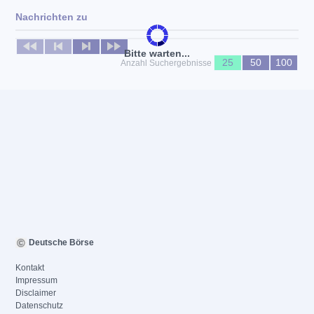
Nachrichten zu
Keine News verfügbar
Bitte warten...
25
50
100
Anzahl Suchergebnisse
Deutsche Börse
Kontakt
Impressum
Disclaimer
Datenschutz