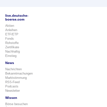
live.deutsche-
boerse.com
Aktien
Anleihen
ETF/ETP
Fonds
Rohstoffe
Zertifikate
Nachhaltig
Einstieg
News
Nachrichten
Bekanntmachungen
Marktstimmung
RSS-Feed
Podcasts
Newsletter
Wissen
Börse besuchen