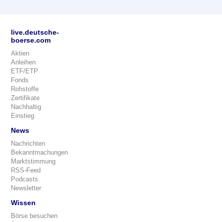
live.deutsche-
boerse.com
Aktien
Anleihen
ETF/ETP
Fonds
Rohstoffe
Zertifikate
Nachhaltig
Einstieg
News
Nachrichten
Bekanntmachungen
Marktstimmung
RSS-Feed
Podcasts
Newsletter
Wissen
Börse besuchen