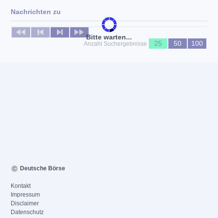
Nachrichten zu
Keine News verfügbar
Bitte warten...
25
50
100
Anzahl Suchergebnisse
Deutsche Börse
Kontakt
Impressum
Disclaimer
Datenschutz