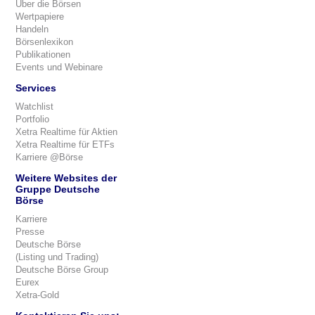
Über die Börsen
Wertpapiere
Handeln
Börsenlexikon
Publikationen
Events und Webinare
Services
Watchlist
Portfolio
Xetra Realtime für Aktien
Xetra Realtime für ETFs
Karriere @Börse
Weitere Websites der
Gruppe Deutsche
Börse
Karriere
Presse
Deutsche Börse
(Listing und Trading)
Deutsche Börse Group
Eurex
Xetra-Gold