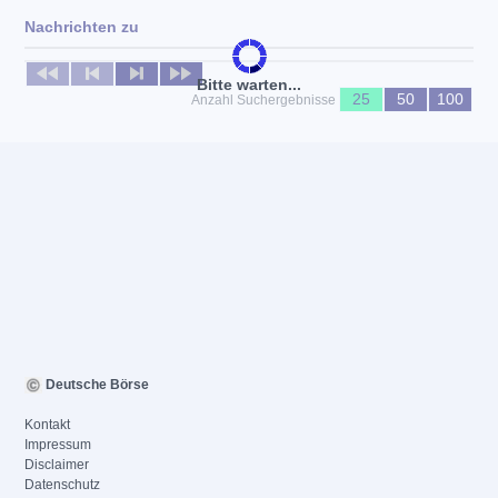
Nachrichten zu
Keine News verfügbar
Bitte warten...
25
50
100
Anzahl Suchergebnisse
Deutsche Börse
Kontakt
Impressum
Disclaimer
Datenschutz