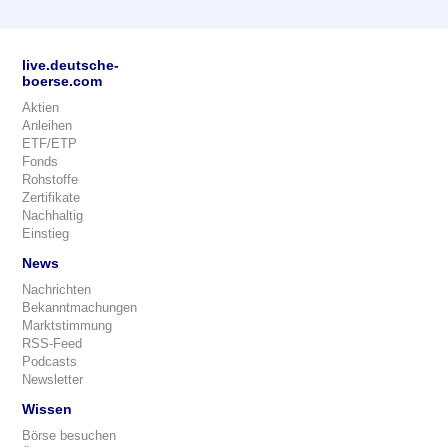
live.deutsche-
boerse.com
Aktien
Anleihen
ETF/ETP
Fonds
Rohstoffe
Zertifikate
Nachhaltig
Einstieg
News
Nachrichten
Bekanntmachungen
Marktstimmung
RSS-Feed
Podcasts
Newsletter
Wissen
Börse besuchen