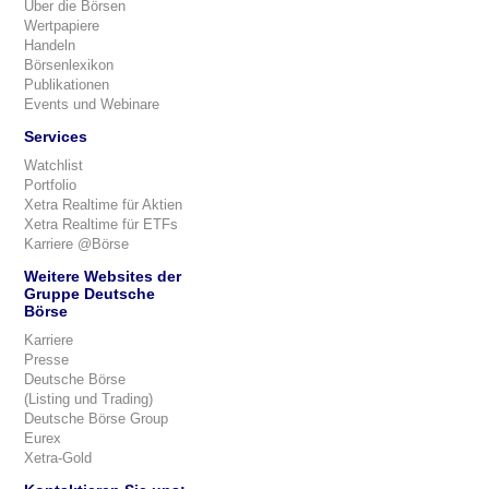
Über die Börsen
Wertpapiere
Handeln
Börsenlexikon
Publikationen
Events und Webinare
Services
Watchlist
Portfolio
Xetra Realtime für Aktien
Xetra Realtime für ETFs
Karriere @Börse
Weitere Websites der
Gruppe Deutsche
Börse
Karriere
Presse
Deutsche Börse
(Listing und Trading)
Deutsche Börse Group
Eurex
Xetra-Gold