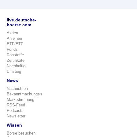
live.deutsche-
boerse.com
Aktien
Anleihen
ETF/ETP
Fonds
Rohstoffe
Zertifikate
Nachhaltig
Einstieg
News
Nachrichten
Bekanntmachungen
Marktstimmung
RSS-Feed
Podcasts
Newsletter
Wissen
Börse besuchen