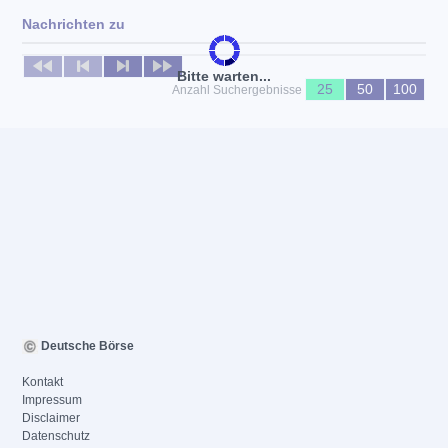
Nachrichten zu
Keine News verfügbar
Bitte warten...
25
50
100
Anzahl Suchergebnisse
Deutsche Börse
Kontakt
Impressum
Disclaimer
Datenschutz