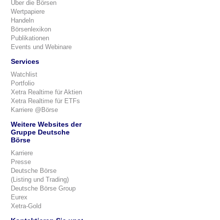
Über die Börsen
Wertpapiere
Handeln
Börsenlexikon
Publikationen
Events und Webinare
Services
Watchlist
Portfolio
Xetra Realtime für Aktien
Xetra Realtime für ETFs
Karriere @Börse
Weitere Websites der
Gruppe Deutsche
Börse
Karriere
Presse
Deutsche Börse
(Listing und Trading)
Deutsche Börse Group
Eurex
Xetra-Gold