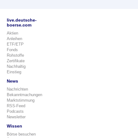
live.deutsche-
boerse.com
Aktien
Anleihen
ETF/ETP
Fonds
Rohstoffe
Zertifikate
Nachhaltig
Einstieg
News
Nachrichten
Bekanntmachungen
Marktstimmung
RSS-Feed
Podcasts
Newsletter
Wissen
Börse besuchen