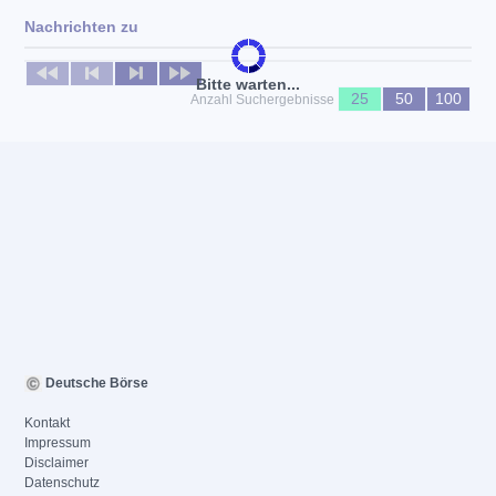
Nachrichten zu
Keine News verfügbar
Bitte warten...
25
50
100
Anzahl Suchergebnisse
Deutsche Börse
Kontakt
Impressum
Disclaimer
Datenschutz