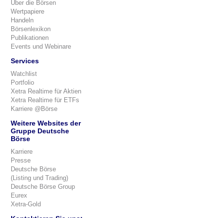
Über die Börsen
Wertpapiere
Handeln
Börsenlexikon
Publikationen
Events und Webinare
Services
Watchlist
Portfolio
Xetra Realtime für Aktien
Xetra Realtime für ETFs
Karriere @Börse
Weitere Websites der
Gruppe Deutsche
Börse
Karriere
Presse
Deutsche Börse
(Listing und Trading)
Deutsche Börse Group
Eurex
Xetra-Gold