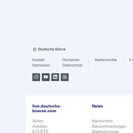
Deutsche Börse
Kontakt
Disclaimer
Markenrechte
Co
Impressum
Datenschutz
live.deutsche-
News
boerse.com
Aktien
Nachrichten
Anleihen
Bekanntmachungen
ETF/ETP
Marktstimmung