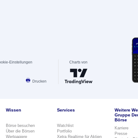
okie-Einstellungen
Charts von
Drucken
Wissen
Services
Weitere We
Gruppe De
Börse
Börse besuchen
Watchlist
Karriere
Über die Börsen
Portfolio
Presse
Wertpapiere
Xetra Realtime für Aktien