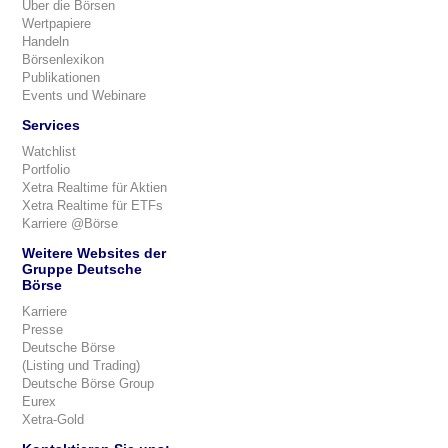
Über die Börsen
Wertpapiere
Handeln
Börsenlexikon
Publikationen
Events und Webinare
Services
Watchlist
Portfolio
Xetra Realtime für Aktien
Xetra Realtime für ETFs
Karriere @Börse
Weitere Websites der
Gruppe Deutsche
Börse
Karriere
Presse
Deutsche Börse
(Listing und Trading)
Deutsche Börse Group
Eurex
Xetra-Gold