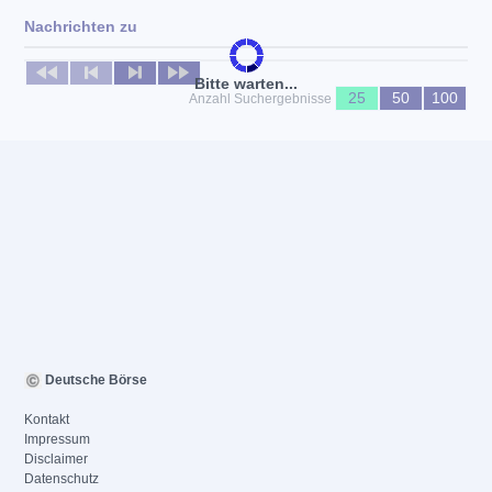
Nachrichten zu
Keine News verfügbar
Bitte warten...
25
50
100
Anzahl Suchergebnisse
Deutsche Börse
Kontakt
Impressum
Disclaimer
Datenschutz