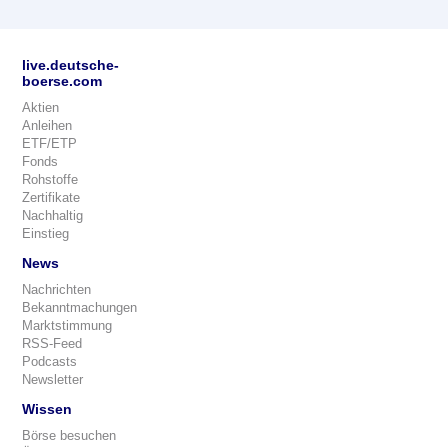
live.deutsche-
boerse.com
Aktien
Anleihen
ETF/ETP
Fonds
Rohstoffe
Zertifikate
Nachhaltig
Einstieg
News
Nachrichten
Bekanntmachungen
Marktstimmung
RSS-Feed
Podcasts
Newsletter
Wissen
Börse besuchen