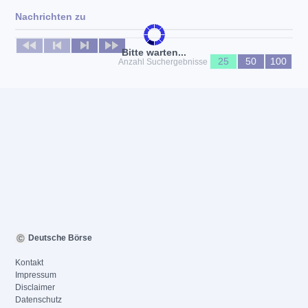
Nachrichten zu
Keine News verfügbar
Bitte warten...
25
50
100
Anzahl Suchergebnisse
Deutsche Börse
Kontakt
Impressum
Disclaimer
Datenschutz