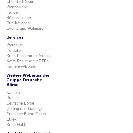
Über die Börsen
Wertpapiere
Handeln
Börsenlexikon
Publikationen
Events und Webinare
Services
Watchlist
Portfolio
Xetra Realtime für Aktien
Xetra Realtime für ETFs
Karriere @Börse
Weitere Websites der
Gruppe Deutsche
Börse
Karriere
Presse
Deutsche Börse
(Listing und Trading)
Deutsche Börse Group
Eurex
Xetra-Gold