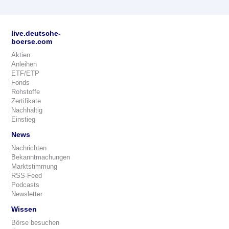
live.deutsche-
boerse.com
Aktien
Anleihen
ETF/ETP
Fonds
Rohstoffe
Zertifikate
Nachhaltig
Einstieg
News
Nachrichten
Bekanntmachungen
Marktstimmung
RSS-Feed
Podcasts
Newsletter
Wissen
Börse besuchen