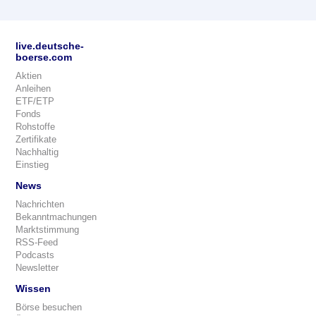
live.deutsche-
boerse.com
Aktien
Anleihen
ETF/ETP
Fonds
Rohstoffe
Zertifikate
Nachhaltig
Einstieg
News
Nachrichten
Bekanntmachungen
Marktstimmung
RSS-Feed
Podcasts
Newsletter
Wissen
Börse besuchen