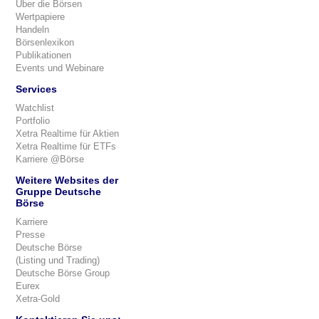
Über die Börsen
Wertpapiere
Handeln
Börsenlexikon
Publikationen
Events und Webinare
Services
Watchlist
Portfolio
Xetra Realtime für Aktien
Xetra Realtime für ETFs
Karriere @Börse
Weitere Websites der
Gruppe Deutsche
Börse
Karriere
Presse
Deutsche Börse
(Listing und Trading)
Deutsche Börse Group
Eurex
Xetra-Gold