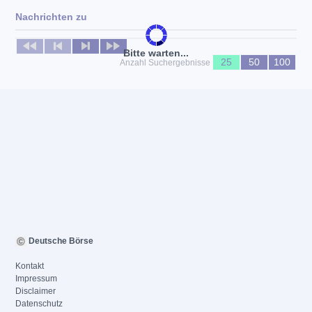
Nachrichten zu
Keine News verfügbar
Bitte warten...
25
50
100
Anzahl Suchergebnisse
Deutsche Börse
Kontakt
Impressum
Disclaimer
Datenschutz