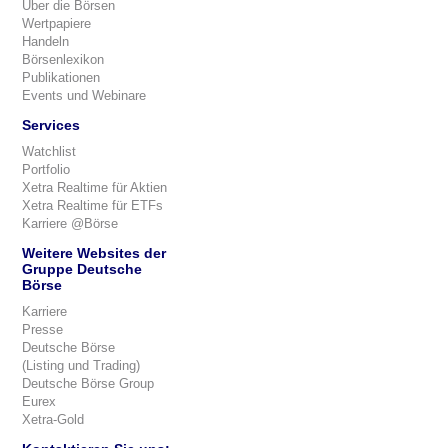
Über die Börsen
Wertpapiere
Handeln
Börsenlexikon
Publikationen
Events und Webinare
Services
Watchlist
Portfolio
Xetra Realtime für Aktien
Xetra Realtime für ETFs
Karriere @Börse
Weitere Websites der
Gruppe Deutsche
Börse
Karriere
Presse
Deutsche Börse
(Listing und Trading)
Deutsche Börse Group
Eurex
Xetra-Gold