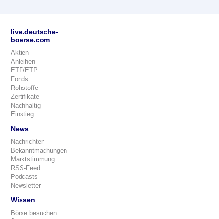
live.deutsche-
boerse.com
Aktien
Anleihen
ETF/ETP
Fonds
Rohstoffe
Zertifikate
Nachhaltig
Einstieg
News
Nachrichten
Bekanntmachungen
Marktstimmung
RSS-Feed
Podcasts
Newsletter
Wissen
Börse besuchen