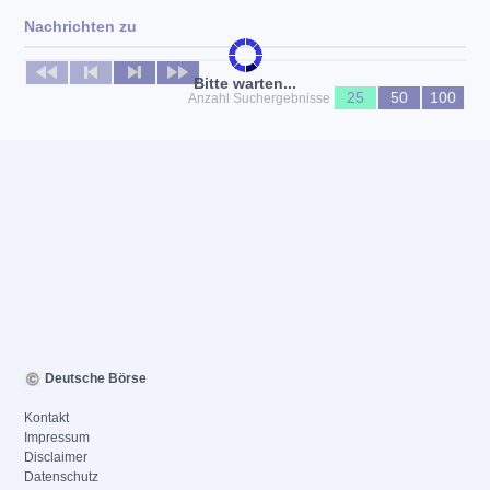
Nachrichten zu
Keine News verfügbar
Bitte warten...
25
50
100
Anzahl Suchergebnisse
Deutsche Börse
Kontakt
Impressum
Disclaimer
Datenschutz