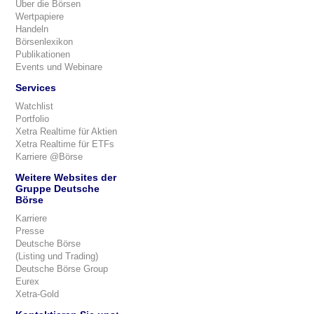
Über die Börsen
Wertpapiere
Handeln
Börsenlexikon
Publikationen
Events und Webinare
Services
Watchlist
Portfolio
Xetra Realtime für Aktien
Xetra Realtime für ETFs
Karriere @Börse
Weitere Websites der
Gruppe Deutsche
Börse
Karriere
Presse
Deutsche Börse
(Listing und Trading)
Deutsche Börse Group
Eurex
Xetra-Gold