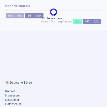
Nachrichten zu
Keine News verfügbar
Bitte warten...
25
50
100
Anzahl Suchergebnisse
Deutsche Börse
Kontakt
Impressum
Disclaimer
Datenschutz