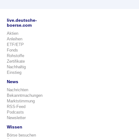
live.deutsche-
boerse.com
Aktien
Anleihen
ETF/ETP
Fonds
Rohstoffe
Zertifikate
Nachhaltig
Einstieg
News
Nachrichten
Bekanntmachungen
Marktstimmung
RSS-Feed
Podcasts
Newsletter
Wissen
Börse besuchen