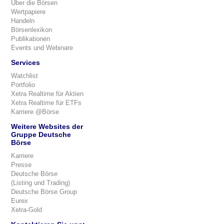
Über die Börsen
Wertpapiere
Handeln
Börsenlexikon
Publikationen
Events und Webinare
Services
Watchlist
Portfolio
Xetra Realtime für Aktien
Xetra Realtime für ETFs
Karriere @Börse
Weitere Websites der
Gruppe Deutsche
Börse
Karriere
Presse
Deutsche Börse
(Listing und Trading)
Deutsche Börse Group
Eurex
Xetra-Gold