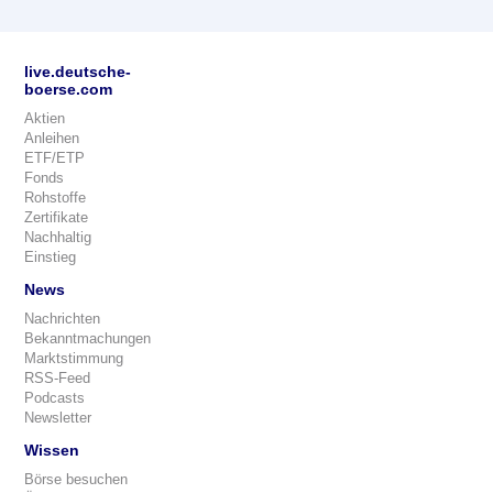
live.deutsche-
boerse.com
Aktien
Anleihen
ETF/ETP
Fonds
Rohstoffe
Zertifikate
Nachhaltig
Einstieg
News
Nachrichten
Bekanntmachungen
Marktstimmung
RSS-Feed
Podcasts
Newsletter
Wissen
Börse besuchen