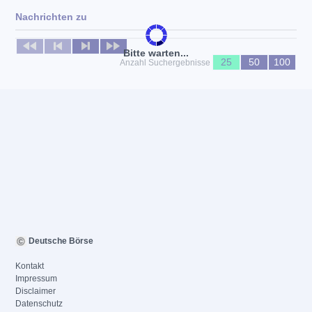
Nachrichten zu
Keine News verfügbar
Bitte warten...
25
50
100
Anzahl Suchergebnisse
Deutsche Börse
Kontakt
Impressum
Disclaimer
Datenschutz