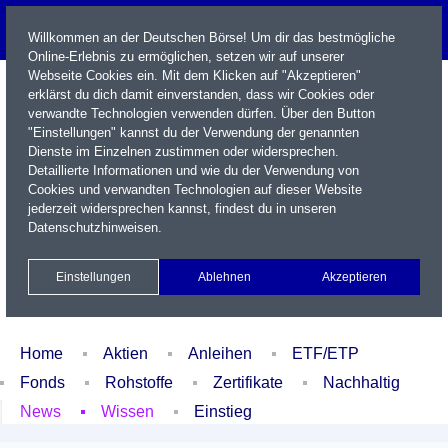
Willkommen an der Deutschen Börse! Um dir das bestmögliche
Online-Erlebnis zu ermöglichen, setzen wir auf unserer
Webseite Cookies ein. Mit dem Klicken auf "Akzeptieren"
erklärst du dich damit einverstanden, dass wir Cookies oder
verwandte Technologien verwenden dürfen. Über den Button
"Einstellungen" kannst du der Verwendung der genannten
Dienste im Einzelnen zustimmen oder widersprechen.
Detaillierte Informationen und wie du der Verwendung von
Cookies und verwandten Technologien auf dieser Website
Name / WKN / ISIN / Kürzel
jederzeit widersprechen kannst, findest du in unseren
Datenschutzhinweisen
.
Newsletter
Kontakt
English
Einstellungen
Ablehnen
Akzeptieren
Xetra Realtime
Watchlist
Portfolio
Login
Home
Aktien
Anleihen
ETF/ETP
Fonds
Rohstoffe
Zertifikate
Nachhaltig
News
Wissen
Einstieg