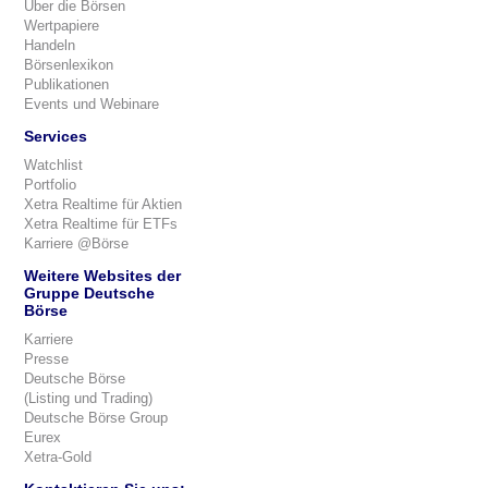
Über die Börsen
Wertpapiere
Handeln
Börsenlexikon
Publikationen
Events und Webinare
Services
Watchlist
Portfolio
Xetra Realtime für Aktien
Xetra Realtime für ETFs
Karriere @Börse
Weitere Websites der
Gruppe Deutsche
Börse
Karriere
Presse
Deutsche Börse
(Listing und Trading)
Deutsche Börse Group
Eurex
Xetra-Gold