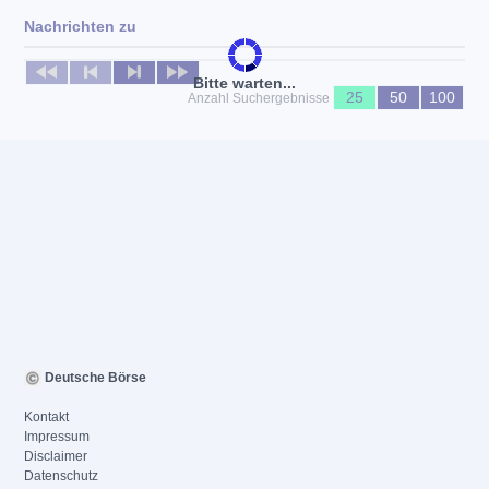
Nachrichten zu
Keine News verfügbar
Bitte warten...
25
50
100
Anzahl Suchergebnisse
Deutsche Börse
Kontakt
Impressum
Disclaimer
Datenschutz