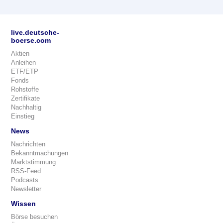
live.deutsche-
boerse.com
Aktien
Anleihen
ETF/ETP
Fonds
Rohstoffe
Zertifikate
Nachhaltig
Einstieg
News
Nachrichten
Bekanntmachungen
Marktstimmung
RSS-Feed
Podcasts
Newsletter
Wissen
Börse besuchen