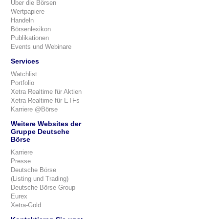
Über die Börsen
Wertpapiere
Handeln
Börsenlexikon
Publikationen
Events und Webinare
Services
Watchlist
Portfolio
Xetra Realtime für Aktien
Xetra Realtime für ETFs
Karriere @Börse
Weitere Websites der
Gruppe Deutsche
Börse
Karriere
Presse
Deutsche Börse
(Listing und Trading)
Deutsche Börse Group
Eurex
Xetra-Gold