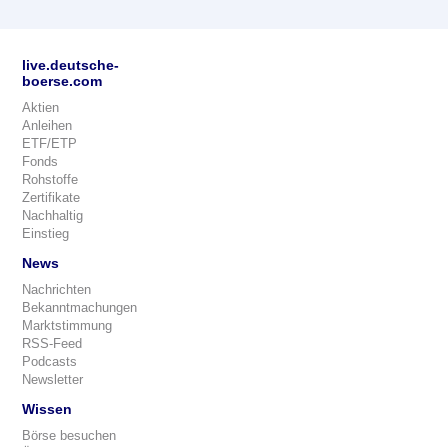
live.deutsche-
boerse.com
Aktien
Anleihen
ETF/ETP
Fonds
Rohstoffe
Zertifikate
Nachhaltig
Einstieg
News
Nachrichten
Bekanntmachungen
Marktstimmung
RSS-Feed
Podcasts
Newsletter
Wissen
Börse besuchen