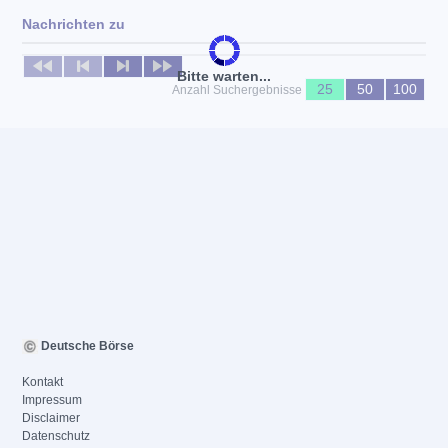
Nachrichten zu
Keine News verfügbar
Bitte warten...
25
50
100
Anzahl Suchergebnisse
Deutsche Börse
Kontakt
Impressum
Disclaimer
Datenschutz