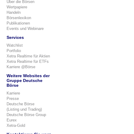
Über die Börsen
Wertpapiere
Handeln
Börsenlexikon
Publikationen
Events und Webinare
Services
Watchlist
Portfolio
Xetra Realtime für Aktien
Xetra Realtime für ETFs
Karriere @Börse
Weitere Websites der
Gruppe Deutsche
Börse
Karriere
Presse
Deutsche Börse
(Listing und Trading)
Deutsche Börse Group
Eurex
Xetra-Gold