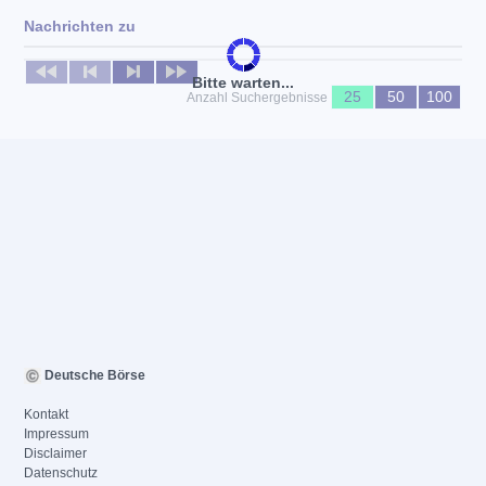
Nachrichten zu
Keine News verfügbar
Bitte warten...
25
50
100
Anzahl Suchergebnisse
Deutsche Börse
Kontakt
Impressum
Disclaimer
Datenschutz