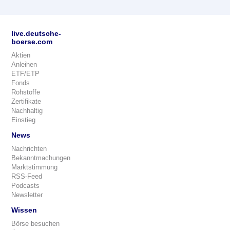
live.deutsche-
boerse.com
Aktien
Anleihen
ETF/ETP
Fonds
Rohstoffe
Zertifikate
Nachhaltig
Einstieg
News
Nachrichten
Bekanntmachungen
Marktstimmung
RSS-Feed
Podcasts
Newsletter
Wissen
Börse besuchen