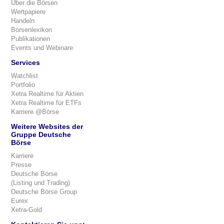
Über die Börsen
Wertpapiere
Handeln
Börsenlexikon
Publikationen
Events und Webinare
Services
Watchlist
Portfolio
Xetra Realtime für Aktien
Xetra Realtime für ETFs
Karriere @Börse
Weitere Websites der
Gruppe Deutsche
Börse
Karriere
Presse
Deutsche Börse
(Listing und Trading)
Deutsche Börse Group
Eurex
Xetra-Gold