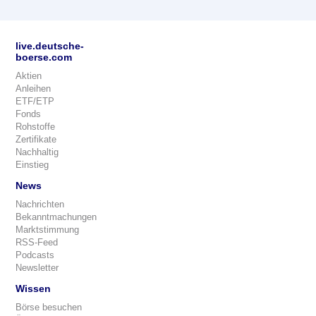
live.deutsche-
boerse.com
Aktien
Anleihen
ETF/ETP
Fonds
Rohstoffe
Zertifikate
Nachhaltig
Einstieg
News
Nachrichten
Bekanntmachungen
Marktstimmung
RSS-Feed
Podcasts
Newsletter
Wissen
Börse besuchen