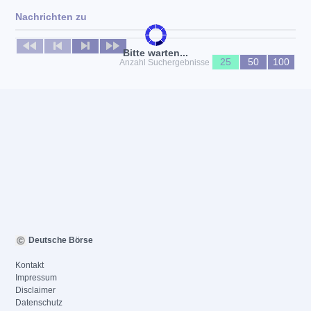
Nachrichten zu
Keine News verfügbar
Bitte warten...
25
50
100
Anzahl Suchergebnisse
Deutsche Börse
Kontakt
Impressum
Disclaimer
Datenschutz