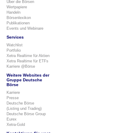
Über die Börsen
Wertpapiere
Handeln
Börsenlexikon
Publikationen
Events und Webinare
Services
Watchlist
Portfolio
Xetra Realtime für Aktien
Xetra Realtime für ETFs
Karriere @Börse
Weitere Websites der
Gruppe Deutsche
Börse
Karriere
Presse
Deutsche Börse
(Listing und Trading)
Deutsche Börse Group
Eurex
Xetra-Gold