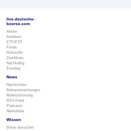
live.deutsche-
boerse.com
Aktien
Anleihen
ETF/ETP
Fonds
Rohstoffe
Zertifikate
Nachhaltig
Einstieg
News
Nachrichten
Bekanntmachungen
Marktstimmung
RSS-Feed
Podcasts
Newsletter
Wissen
Börse besuchen