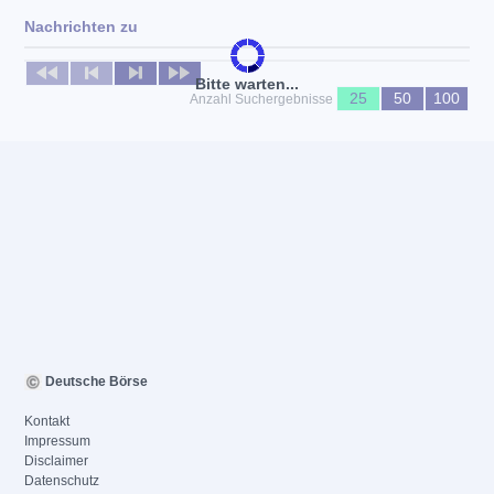
Nachrichten zu
Keine News verfügbar
Bitte warten...
25
50
100
Anzahl Suchergebnisse
Deutsche Börse
Kontakt
Impressum
Disclaimer
Datenschutz