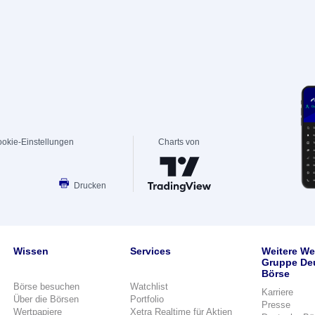
okie-Einstellungen
Charts von
Drucken
Wissen
Services
Weitere We
Gruppe De
Börse
Börse besuchen
Watchlist
Karriere
Über die Börsen
Portfolio
Presse
Wertpapiere
Xetra Realtime für Aktien