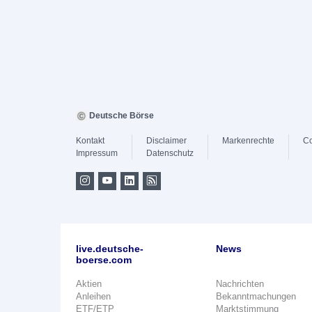
Deutsche Börse
Kontakt
Disclaimer
Markenrechte
Co
Impressum
Datenschutz
live.deutsche-
News
boerse.com
Aktien
Nachrichten
Anleihen
Bekanntmachungen
ETF/ETP
Marktstimmung