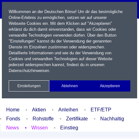
Willkommen an der Deutschen Börse! Um dir das bestmögliche
Online-Erlebnis zu ermöglichen, setzen wir auf unserer
Webseite Cookies ein. Mit dem Klicken auf "Akzeptieren"
erklärst du dich damit einverstanden, dass wir Cookies oder
verwandte Technologien verwenden dürfen. Über den Button
"Einstellungen" kannst du der Verwendung der genannten
Dienste im Einzelnen zustimmen oder widersprechen.
Detaillierte Informationen und wie du der Verwendung von
Cookies und verwandten Technologien auf dieser Website
Name / WKN / ISIN / Kürzel
jederzeit widersprechen kannst, findest du in unseren
Datenschutzhinweisen
.
Newsletter
Kontakt
English
Einstellungen
Ablehnen
Akzeptieren
Xetra Realtime
Watchlist
Portfolio
Login
Home
Aktien
Anleihen
ETF/ETP
Fonds
Rohstoffe
Zertifikate
Nachhaltig
News
Wissen
Einstieg