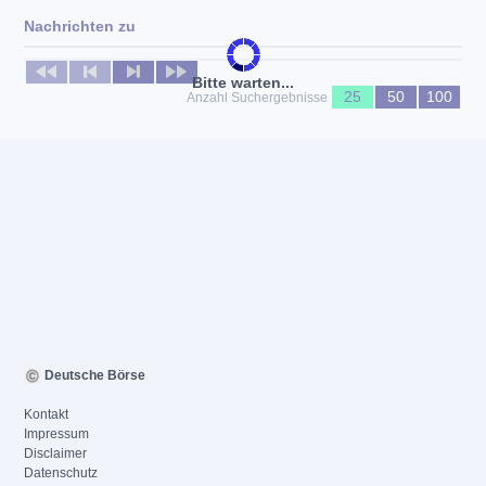
Nachrichten zu
Keine News verfügbar
Bitte warten...
25
50
100
Anzahl Suchergebnisse
Deutsche Börse
Kontakt
Impressum
Disclaimer
Datenschutz