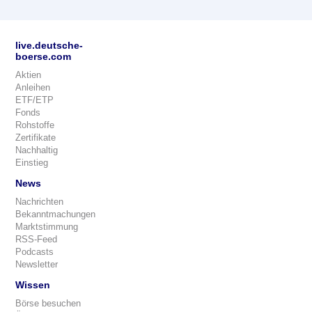
live.deutsche-
boerse.com
Aktien
Anleihen
ETF/ETP
Fonds
Rohstoffe
Zertifikate
Nachhaltig
Einstieg
News
Nachrichten
Bekanntmachungen
Marktstimmung
RSS-Feed
Podcasts
Newsletter
Wissen
Börse besuchen