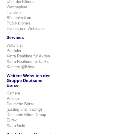
Über die Börsen
Wertpapiere
Handeln
Börsenlexikon
Publikationen
Events und Webinare
Services
Watchlist
Portfolio
Xetra Realtime für Aktien
Xetra Realtime für ETFs
Karriere @Börse
Weitere Websites der
Gruppe Deutsche
Börse
Karriere
Presse
Deutsche Börse
(Listing und Trading)
Deutsche Börse Group
Eurex
Xetra-Gold