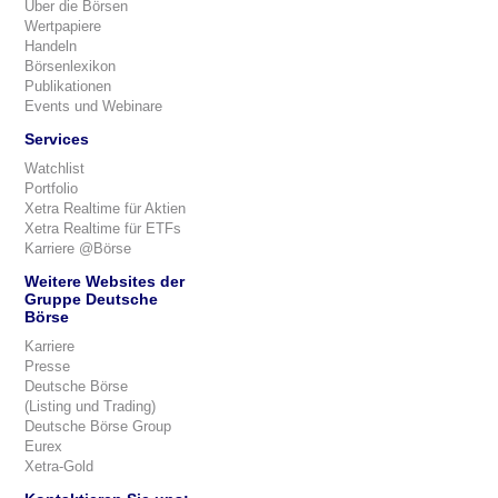
Über die Börsen
Wertpapiere
Handeln
Börsenlexikon
Publikationen
Events und Webinare
Services
Watchlist
Portfolio
Xetra Realtime für Aktien
Xetra Realtime für ETFs
Karriere @Börse
Weitere Websites der
Gruppe Deutsche
Börse
Karriere
Presse
Deutsche Börse
(Listing und Trading)
Deutsche Börse Group
Eurex
Xetra-Gold