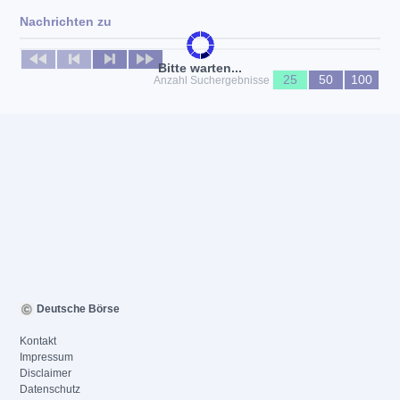
Nachrichten zu
Keine News verfügbar
Bitte warten...
25
50
100
Anzahl Suchergebnisse
Deutsche Börse
Kontakt
Impressum
Disclaimer
Datenschutz