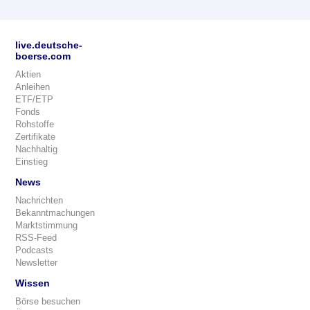
live.deutsche-
boerse.com
Aktien
Anleihen
ETF/ETP
Fonds
Rohstoffe
Zertifikate
Nachhaltig
Einstieg
News
Nachrichten
Bekanntmachungen
Marktstimmung
RSS-Feed
Podcasts
Newsletter
Wissen
Börse besuchen