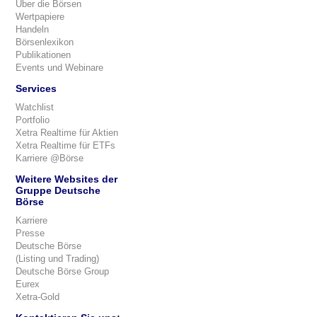
Über die Börsen
Wertpapiere
Handeln
Börsenlexikon
Publikationen
Events und Webinare
Services
Watchlist
Portfolio
Xetra Realtime für Aktien
Xetra Realtime für ETFs
Karriere @Börse
Weitere Websites der
Gruppe Deutsche
Börse
Karriere
Presse
Deutsche Börse
(Listing und Trading)
Deutsche Börse Group
Eurex
Xetra-Gold