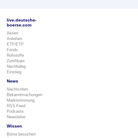
live.deutsche-
boerse.com
Aktien
Anleihen
ETF/ETP
Fonds
Rohstoffe
Zertifikate
Nachhaltig
Einstieg
News
Nachrichten
Bekanntmachungen
Marktstimmung
RSS-Feed
Podcasts
Newsletter
Wissen
Börse besuchen