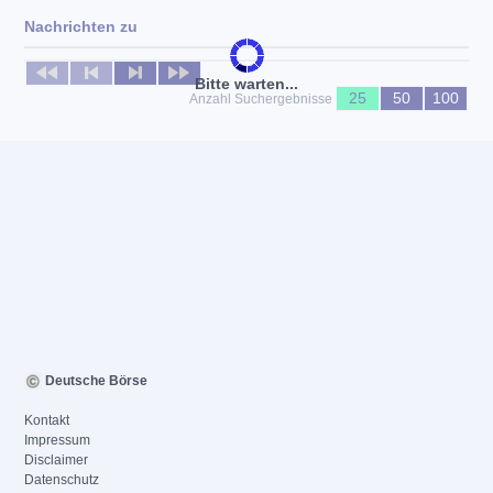
Nachrichten zu
Keine News verfügbar
Bitte warten...
25
50
100
Anzahl Suchergebnisse
Deutsche Börse
Kontakt
Impressum
Disclaimer
Datenschutz