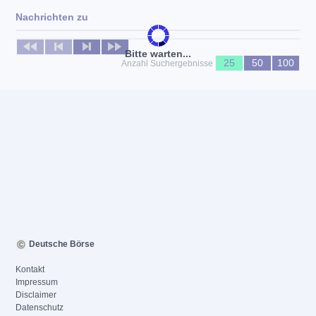
Nachrichten zu
Keine News verfügbar
Bitte warten...
25
50
100
Anzahl Suchergebnisse
Deutsche Börse
Kontakt
Impressum
Disclaimer
Datenschutz