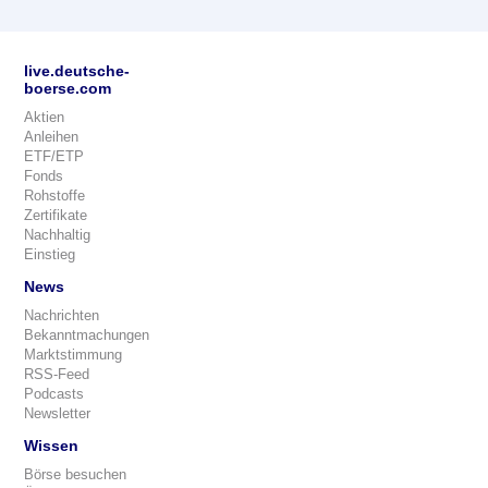
live.deutsche-
boerse.com
Aktien
Anleihen
ETF/ETP
Fonds
Rohstoffe
Zertifikate
Nachhaltig
Einstieg
News
Nachrichten
Bekanntmachungen
Marktstimmung
RSS-Feed
Podcasts
Newsletter
Wissen
Börse besuchen