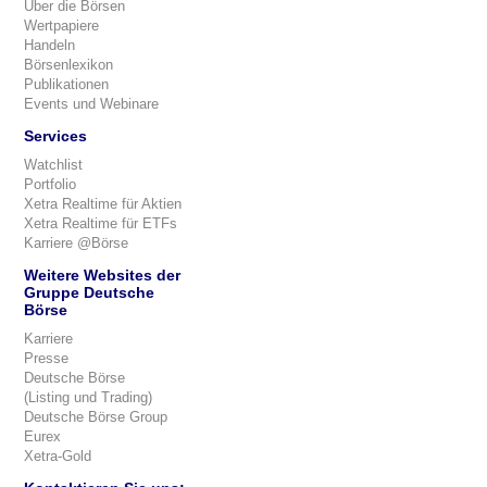
Über die Börsen
Wertpapiere
Handeln
Börsenlexikon
Publikationen
Events und Webinare
Services
Watchlist
Portfolio
Xetra Realtime für Aktien
Xetra Realtime für ETFs
Karriere @Börse
Weitere Websites der
Gruppe Deutsche
Börse
Karriere
Presse
Deutsche Börse
(Listing und Trading)
Deutsche Börse Group
Eurex
Xetra-Gold