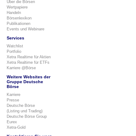
Über die Börsen
Wertpapiere
Handeln
Börsenlexikon
Publikationen
Events und Webinare
Services
Watchlist
Portfolio
Xetra Realtime für Aktien
Xetra Realtime für ETFs
Karriere @Börse
Weitere Websites der
Gruppe Deutsche
Börse
Karriere
Presse
Deutsche Börse
(Listing und Trading)
Deutsche Börse Group
Eurex
Xetra-Gold