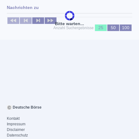
Nachrichten zu
Keine News verfügbar
Bitte warten...
25
50
100
Anzahl Suchergebnisse
Deutsche Börse
Kontakt
Impressum
Disclaimer
Datenschutz