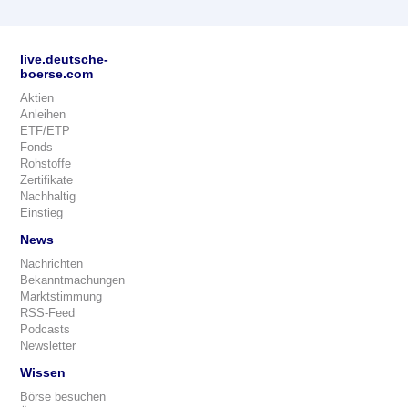
live.deutsche-
boerse.com
Aktien
Anleihen
ETF/ETP
Fonds
Rohstoffe
Zertifikate
Nachhaltig
Einstieg
News
Nachrichten
Bekanntmachungen
Marktstimmung
RSS-Feed
Podcasts
Newsletter
Wissen
Börse besuchen