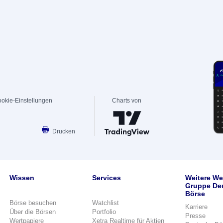
okie-Einstellungen
Charts von
Drucken
Wissen
Services
Weitere We
Gruppe De
Börse
Börse besuchen
Watchlist
Karriere
Über die Börsen
Portfolio
Presse
Wertpapiere
Xetra Realtime für Aktien