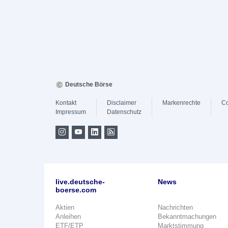
Deutsche Börse
Kontakt
Disclaimer
Markenrechte
Co
Impressum
Datenschutz
live.deutsche-
News
boerse.com
Aktien
Nachrichten
Anleihen
Bekanntmachungen
ETF/ETP
Marktstimmung