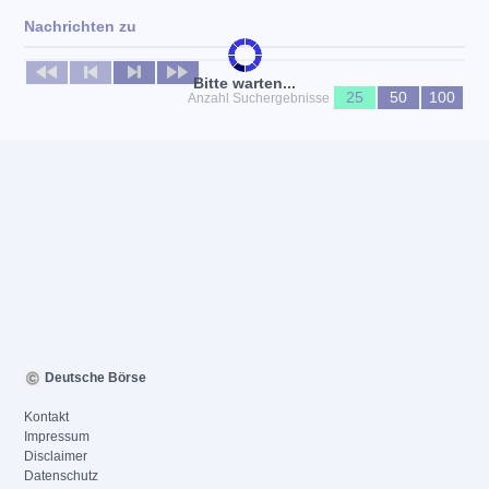
Nachrichten zu
Keine News verfügbar
Bitte warten...
25
50
100
Anzahl Suchergebnisse
Deutsche Börse
Kontakt
Impressum
Disclaimer
Datenschutz