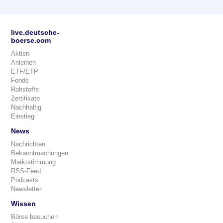
live.deutsche-
boerse.com
Aktien
Anleihen
ETF/ETP
Fonds
Rohstoffe
Zertifikate
Nachhaltig
Einstieg
News
Nachrichten
Bekanntmachungen
Marktstimmung
RSS-Feed
Podcasts
Newsletter
Wissen
Börse besuchen