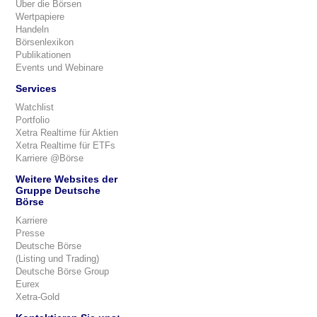
Über die Börsen
Wertpapiere
Handeln
Börsenlexikon
Publikationen
Events und Webinare
Services
Watchlist
Portfolio
Xetra Realtime für Aktien
Xetra Realtime für ETFs
Karriere @Börse
Weitere Websites der
Gruppe Deutsche
Börse
Karriere
Presse
Deutsche Börse
(Listing und Trading)
Deutsche Börse Group
Eurex
Xetra-Gold